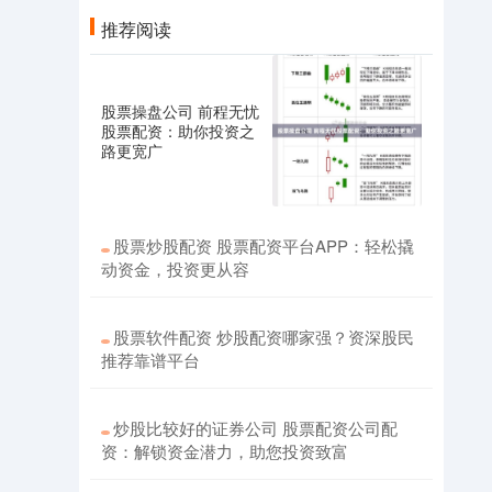
推荐阅读
股票操盘公司 前程无忧
股票配资：助你投资之
路更宽广
股票炒股配资 股票配资平台APP：轻松撬
动资金，投资更从容
股票软件配资 炒股配资哪家强？资深股民
推荐靠谱平台
炒股比较好的证券公司 股票配资公司配
资：解锁资金潜力，助您投资致富