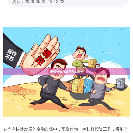
更新：2026-05-25 19:12:22
在当今快速发展的金融市场中，配资作为一种杠杆投资工具，吸引了