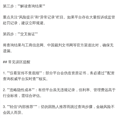
第三步：**解读查询结果**
重点关注“风险提示”和“异常记录”栏目。如果平台存在大量投诉或监管
处罚记录，建议立即规避。
第四步：**交叉验证**
将查询结果与工商信息网、中国裁判文书网等官方渠道比对，确保无
遗漏。
## 常见误区提醒
1. **仅看宣传不查底细**：部分平台会伪造资质证书，务必通过**配资
查询权威平台实时查**核实。
2. **忽略隐性成本**：有些平台虽无违规记录，但利率、管理费远高于
行业标准，需综合评估。
3. **轻信“内部推荐”**：切勿因熟人推荐而跳过查询步骤，金融风险不
会因人而异。