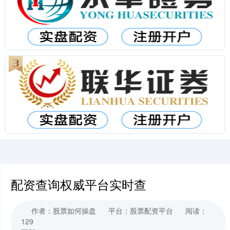
配资查询权威平台实时查
作者：股票如何操盘
平台：股票配资平台
阅读：
129