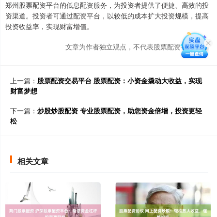
郑州股票配资平台的低息配资服务，为投资者提供了便捷、高效的投
资渠道。投资者可通过配资平台，以较低的成本扩大投资规模，提高
投资收益率，实现财富增值。
文章为作者独立观点，不代表股票配资平台观点
上一篇：
股票配资交易平台 股票配资：小资金撬动大收益，实现
财富梦想
下一篇：
炒股炒股配资 专业股票配资，助您资金倍增，投资更轻
松
相关文章