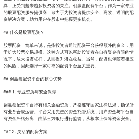
具，正受到越来越多投资者的关注。创赢盘配资平台，作为一家专业
的股票配资服务提供商，致力于为投资者提供安全、高效、透明的配
资解决方案，助力用户在股市中把握更多机会。
## 什么是股票配资？
股票配资，简单来说，是指投资者通过配资平台获得额外的资金，用
于扩大股票交易规模。这种方式可以帮助投资者在自有资金有限的情
况下，放大投资杠杆，从而提升潜在收益。当然，配资也伴随着相应
的风险，因此选择一家可靠的配资平台至关重要。
## 创赢盘配资平台的核心优势
### 1. 专业资质与安全保障
创赢盘配资平台持有相关金融资质，严格遵守国家法律法规，确保所
有业务合规运营。平台采用先进的资金托管系统，用户资金与平台自
有资金严格分离，由第三方银行进行监管，从根本上保障资金安全。
### 2. 灵活的配资方案