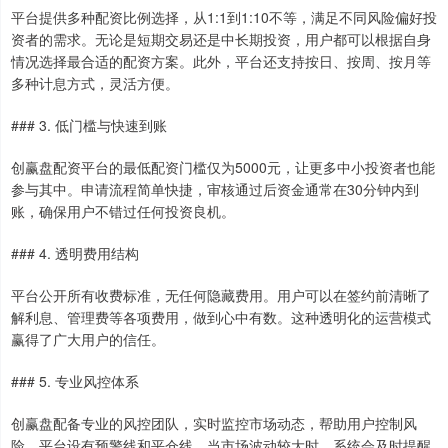
平台提供多种配资比例选择，从1:1到1:10不等，满足不同风险偏好投
资者的需求。无论是短期交易还是中长期投资，用户都可以根据自身
情况选择最合适的配资方案。此外，平台还支持按日、按周、按月等
多种计息方式，灵活方便。
### 3. 低门槛与快速到账
创赢盘配资平台的最低配资门槛仅为5000元，让更多中小投资者也能
参与其中。申请流程简单快捷，审核通过后资金通常在30分钟内到
账，确保用户不错过任何投资良机。
### 4. 透明费用结构
平台公开所有收费标准，无任何隐藏费用。用户可以在签约前清晰了
解利息、管理费等各项费用，做到心中有数。这种透明化的运营模式
赢得了广大用户的信任。
### 5. 专业风控体系
创赢盘配备专业的风控团队，实时监控市场动态，帮助用户控制风
险。平台设有预警线和平仓线，当市场波动较大时，系统会及时提醒