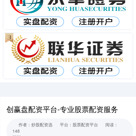
创赢盘配资平台-专业股票配资服务
作者：炒股配资选
平台：股票配资平台
阅读：
148