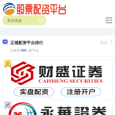
正规配资平台排行
更多
已收录
999
+家平台