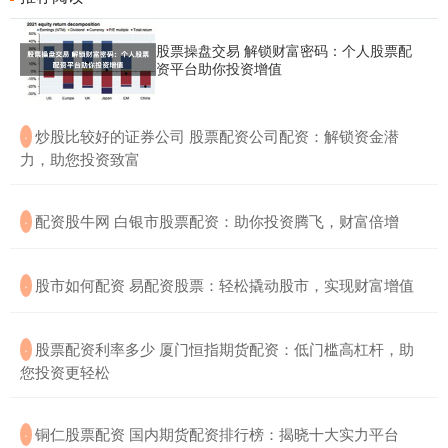
股票操盘交易 解锁财富密码：个人股票配
资平台助你投资增值
​炒股比较好的证券公司 股票配资公司配资：解锁资金潜
·
力，助您投资致富
​配资股牛网 白银市股票配资：助你投资腾飞，财富倍增
·
​股市如何配资 易配资股票：轻松撬动股市，实现财富增值
·
​股票配资利率多少 厦门恒指期货配资：低门槛高杠杆，助
·
您投资更轻松
​铜仁股票配资 国内期货配资排行榜：揭晓十大实力平台
·