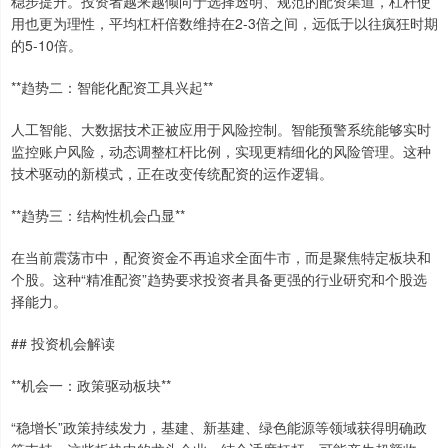
稳步提升。投资者越来越倾向于选择透明、规范的配资渠道，杠杆使
用也更为理性，平均杠杆倍数维持在2-3倍之间，远低于以往疯狂时期
的5-10倍。
**趋势二：智能化配资工具兴起**
人工智能、大数据技术正被应用于风险控制。智能预警系统能够实时
监控账户风险，动态调整杠杆比例，实现更精细化的风险管理。这种
技术驱动的新模式，正在改变传统配资的运作逻辑。
**趋势三：结构性机会凸显**
在当前震荡市中，配资资金不再追求全面牛市，而是聚焦特定板块和
个股。这种“精准配资”趋势要求投资者具备更强的行业研究和个股选
择能力。
## 投资机会解读
**机会一：政策驱动板块**
“稳增长”政策持续发力，基建、新基建、绿色能源等领域获得明确政