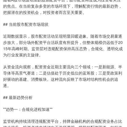
的焦点。在当前复杂多变的市场环境下，理解配资行情的最新趋势，
把握潜在的投资机会，对投资者而言至关重要。
## 当前股市配资市场现状
近期数据显示，股市配资活动呈现明显回暖迹象。随着市场交易量逐
步放大，部分场外配资平台活跃度有所提升，但整体规模仍远低于20
15年高峰时期。监管层对违规配资保持高压态势，合规化、透明化成
为行业发展的主旋律。
从资金流向观察，配资资金近期主要流向三个领域：一是新能源、半
导体等高景气赛道；二是估值处于历史低位的蓝筹股；三是受政策利
好驱动的基建、消费板块。这种流向反映了市场对结构性机会的追
逐。
## 最新趋势分析
**趋势一：合规化进程加速**
监管机构持续清理违规配资平台，持牌金融机构的合规配资业务占比