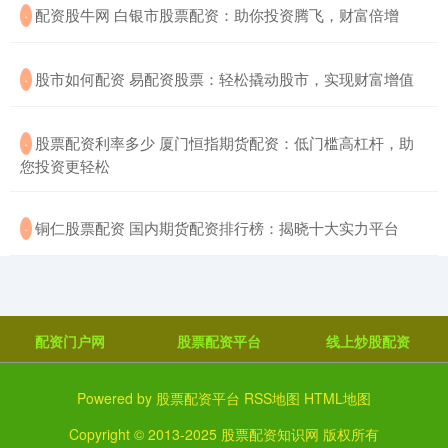
​配资股牛网 白银市股票配资：助你投资腾飞，财富倍增
·
​股市如何配资 易配资股票：轻松撬动股市，实现财富增值
·
​股票配资利率多少 厦门恒指期货配资：低门槛高杠杆，助
·
您投资更轻松
​铜仁股票配资 国内期货配资排行榜：揭晓十大实力平台
·
配资门户网
股票配资平台
线上炒股配资
Powered by
股票配资平台
RSS地图
HTML地图
Copyright
© 2013-2025
股票配资知识网
版权所有