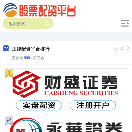
正规配资平台排行
更多
已收录
999
+家平台