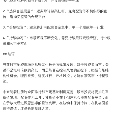
者也应将杠杆控制在3倍以内，并设置强制平仓线
2. **选择合规渠道**：远离承诺超高杠杆、免息配资等不切实际的宣
传，选择受监管的合规平台
3. **分散投资**：避免将所有配资资金集中于单一个股或单一行业
4. **持续学习**：市场环境不断变化，需要持续跟踪宏观经济、行业政
策和公司基本面
## 结语
当前股市配资市场正从野蛮生长走向规范发展。对于投资者而言，关
键不是杠杆倍数的高低，而是能否在控制风险的前提下，把握市场结
构性机会。理性投资、适度杠杆、严格风控，方能在震荡市中行稳致
远。
未来随着注册制全面推行和市场基础制度完善，股市投资将更加注重
价值发现。配资作为工具，其价值不在于创造机会股票配资平台，而
在于放大经过深思熟虑的投资判断。在波动中保持冷静，在机会面前
保持谨慎，才是长期制胜之道。