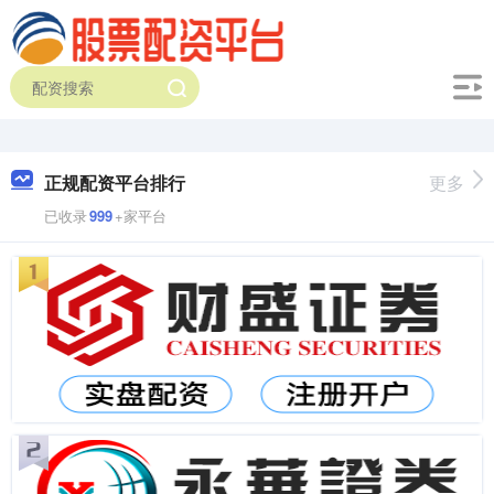
正规配资平台排行
更多
已收录
999
+家平台