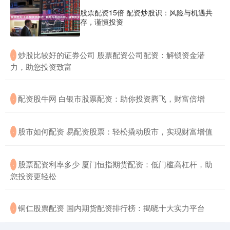
股票配资15倍 配资炒股识：风险与机遇共
存，谨慎投资
​炒股比较好的证券公司 股票配资公司配资：解锁资金潜
·
力，助您投资致富
​配资股牛网 白银市股票配资：助你投资腾飞，财富倍增
·
​股市如何配资 易配资股票：轻松撬动股市，实现财富增值
·
​股票配资利率多少 厦门恒指期货配资：低门槛高杠杆，助
·
您投资更轻松
​铜仁股票配资 国内期货配资排行榜：揭晓十大实力平台
·